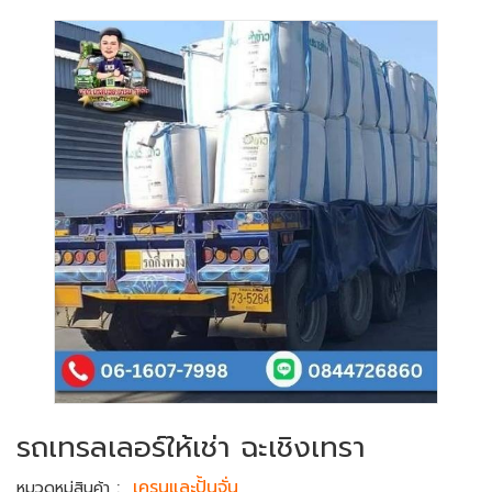
รถเทรลเลอร์ให้เช่า ฉะเชิงเทรา
:
เครนและปั้นจั่น
หมวดหมู่สินค้า