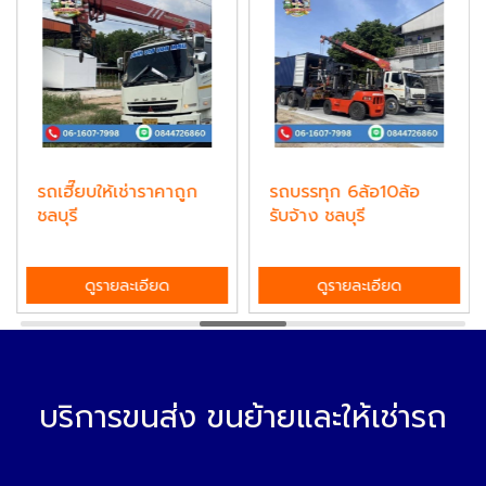
รถเฮี๊ยบให้เช่าราคาถูก
รถบรรทุก 6ล้อ10ล้อ
ชลบุรี
รับจ้าง ชลบุรี
ดูรายละเอียด
ดูรายละเอียด
บริการขนส่ง ขนย้ายและให้เช่ารถ