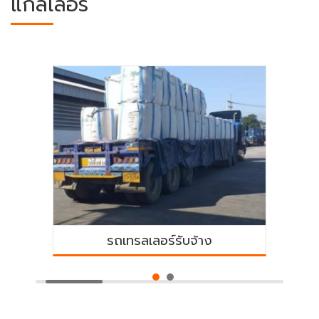
แกลเลอรี่
รถเทรลเลอร์รับจ้าง