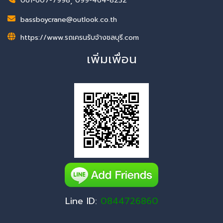
061-607-7998
,
099-464-8232
bassboycrane@outlook.co.th
https://www.รถเครนรับจ้างชลบุรี.com
เพิ่มเพื่อน
Line ID:
0844726860