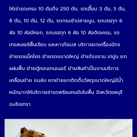
ให้เช่ารถเครน 10 ตันถึง 250 ตัน, รถเฮี๊ยบ 3 ตัน, 5 ตัน,
8 ตัน, 10 ตัน, 12 ตัน, รถกระเช้าปลายบูม, รถบรรทุก 6
ล้อ 10 ล้อมีคอก, รถบรรทุก 6 ล้อ 10 ล้อติดเครน, รถ
เทรลเลอร์พื้นเรียบ และหางโรเบส บริการยกเครื่องจักร
ย้ายรถแม็คโคร ย้ายรถขนาดใหญ่ ย้ายโรงงาน เทปูน ยก
แผ่นพื้น ย้ายตู้คอนเทนเนอร์ ย้ายสินค้าเป็นงานบริการ
เคลื่อนย้าย ขนส่ง ยกย้ายยกติดตั้งวัสดุขนาดใหญ่มีน้ำ
หนักมากให้บริการเช่ารถพร้อมคนขับในพื้น จังหวัดชลบุรี
ฉะเชิงเทรา