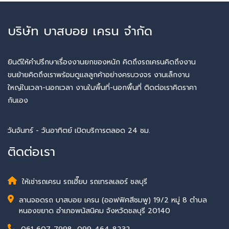
บริษัท บาสบอย เครน จำกัด
ยินดีให้คำปรึกษาเรื่องงานยกของหนัก คิดถึงรถเครนคิดถึงงาน
ขนย้ายคิดถึงเราพร้อมดูแลลูกค้าอย่างครบวงจร งานเล็กงาน
ใหญ่ในเวลา-นอกเวลา งานในพื้นที่-นอกพื้นที่ ติดต่อเราคิดราคา
กันเอง
วันจันทร์ - วันอาทิตย์ เปิดบริการตลอด 24 ชม.
ติดต่อเรา
ให้เช่ารถเครน รถเฮี๊ยบ รถเทรลเลอร์ ชลบุรี
ลานจอดรถ บาสบอย เครน (ออฟฟิศสีชมพู) 19/2 หมู่ 8 ตำบล
หนองขยาด อำเภอพนัสนิคม จังหวัดชลบุรี 20140